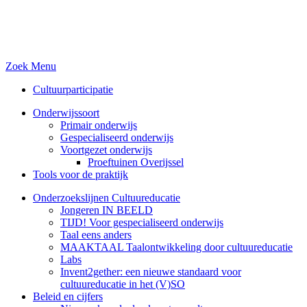
Zoek
Menu
Cultuurparticipatie
Onderwijssoort
Primair onderwijs
Gespecialiseerd onderwijs
Voortgezet onderwijs
Proeftuinen Overijssel
Tools voor de praktijk
Onderzoekslijnen Cultuureducatie
Jongeren IN BEELD
TIJD! Voor gespecialiseerd onderwijs
Taal eens anders
MAAKTAAL Taalontwikkeling door cultuureducatie
Labs
Invent2gether: een nieuwe standaard voor
cultuureducatie in het (V)SO
Beleid en cijfers