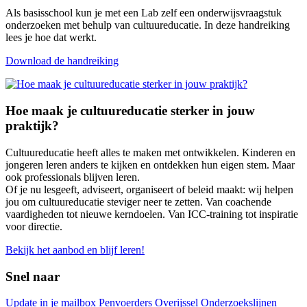
Als basisschool kun je met een Lab zelf een onderwijsvraagstuk
onderzoeken met behulp van cultuureducatie. In deze handreiking
lees je hoe dat werkt.
Download de handreiking
Hoe maak je cultuureducatie sterker in jouw
praktijk?
Cultuureducatie heeft alles te maken met ontwikkelen. Kinderen en
jongeren leren anders te kijken en ontdekken hun eigen stem. Maar
ook professionals blijven leren.
Of je nu lesgeeft, adviseert, organiseert of beleid maakt: wij helpen
jou om cultuureducatie steviger neer te zetten. Van coachende
vaardigheden tot nieuwe kerndoelen. Van ICC-training tot inspiratie
voor directie.
Bekijk het aanbod en blijf leren!
Snel naar
Update in je mailbox
Penvoerders Overijssel
Onderzoekslijnen